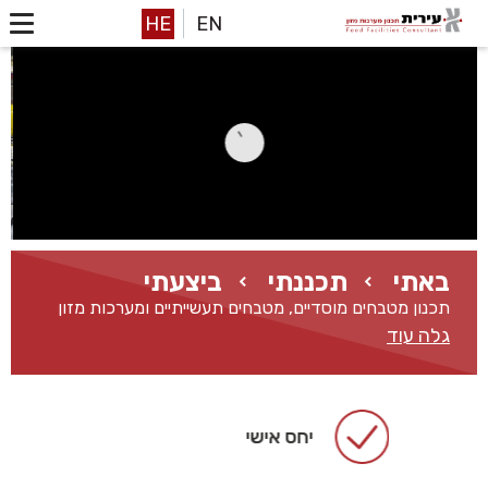
HE
EN
באתי
תכננתי
ביצעתי
תכנון מטבחים מוסדיים, מטבחים תעשייתיים ומערכות מזון
גלה עוד
יחס אישי