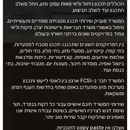
הכוללים תכנון ניהול וליווי מאות עסקי מזון, החל משלב
התכנון ועד לשלב הביצוע.
המשרד מעניק שירותי תכנון מטבחים מוסדיים ותעשייתיים,
טיפול באשורי משרד הבריאות ורישיונות יצרן, פיקוח וליווי
צמוד בפרויקטים שונים ברחבי הארץ ובעולם.
בין הפרויקטים השונים שתכננו: תכנון מטבח למסעדות,
בתי קפה, קייטרינג, מפעלי מזון, בתי מלון, בתי חולים,
אולמות אירועים, מאפיות, קונדיטוריות, כיתות וסדנאות
בישול ואפיה, מוסדות חינוך, מעונות יום, מטבחי ישיבות, בתי
כנסת ועוד.
המשרד חבר ב-FCSI ארגון בינלאומי לייעוץ ותכנון
מערכות מזון ומתעדכן באופן שותף בחדשות הענף המזון
ומשקאות.
שירותי המשרד הינם אישיים עבור כל לקוח בנפרד, תוך
שימת דגש לצרכיו האישיים, בשיטת עבודה אישית אנו
מאמינים שהלקוח יקבל שירות טוב יותר.
אצלנו אין copy paste לתוכניות.