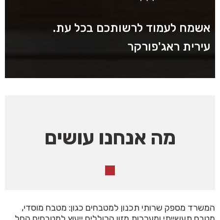
אשמח לעמוד לרשותכם בכל עת.
עירית ראג'פורקר
מה אנחנו עושים
המשרד מספק שרותי תכנון למטבחים כגון: מטבח מוסדי,
מטבח תעשייתי ומערכות מזון הכוללים ייעוץ למטבחים החל